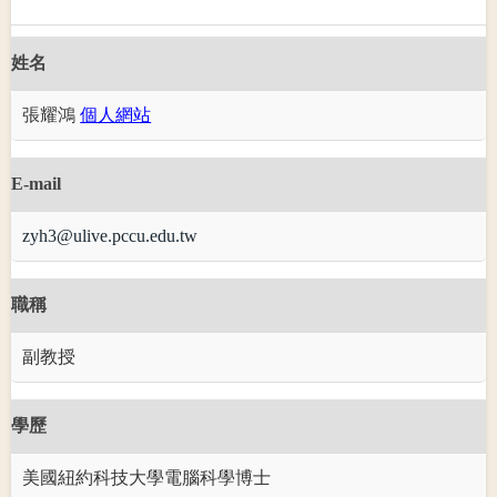
姓名
張耀鴻
個人網站
E-mail
zyh3@ulive.pccu.edu.tw
職稱
副教授
學歷
美國紐約科技大學電腦科學博士