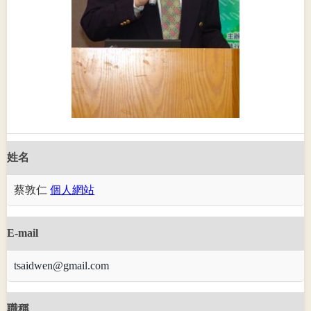
姓名
蔡敦仁
個人網站
E-mail
tsaidwen@gmail.com
職稱