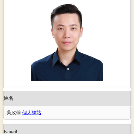
姓名
吳政翰
個人網站
E-mail