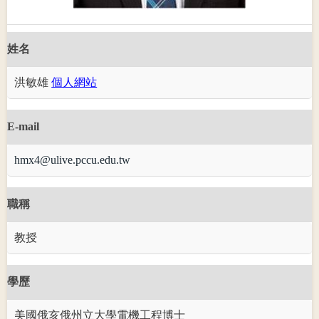
姓名
洪敏雄
個人網站
E-mail
hmx4@ulive.pccu.edu.tw
職稱
教授
學歷
美國俄亥俄州立大學電機工程博士