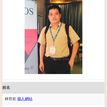
姓名
林世崧
個人網站