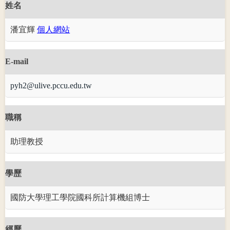
姓名
潘宜輝
個人網站
E-mail
pyh2@ulive.pccu.edu.tw
職稱
助理教授
學歷
國防大學理工學院國科所計算機組博士
經歷