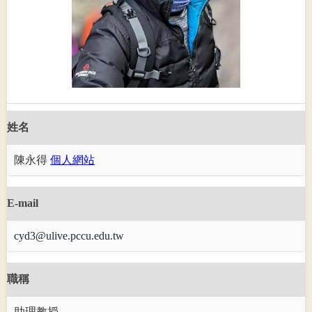
姓名
陳永得
個人網站
E-mail
cyd3@ulive.pccu.edu.tw
職稱
助理教授