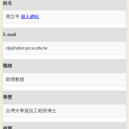
姓名
周立平
個人網站
E-mail
zlp@ulive.pccu.edu.tw
職稱
助理教授
學歷
台灣大學資訊工程所博士
經歷