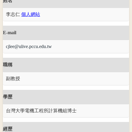
姓名
李志仁
個人網站
E-mail
cjlee@ulive.pccu.edu.tw
職稱
副教授
學歷
台灣大學電機工程所計算機組博士
經歷